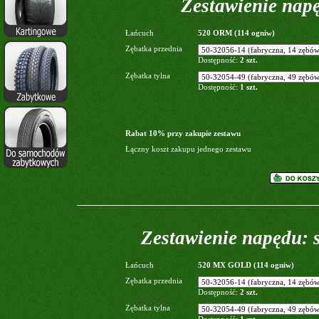
Zestawienie napę
Łańcuch
520 ORM (114 ogniw)
Zębatka przednia
Dostępność:
2 szt.
Zębatka tylna
Dostępność:
1 szt.
Rabat 10% przy zakupie zestawu
Łączny koszt zakupu jednego zestawu
Zestawienie napędu:
Łańcuch
520 MX GOLD (114 ogniw)
Zębatka przednia
Dostępność:
2 szt.
Zębatka tylna