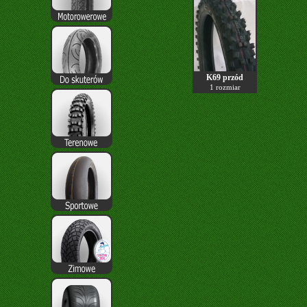
K69 przód
1 rozmiar