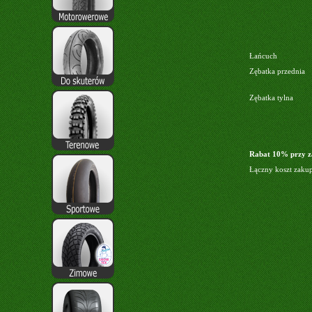
Łańcuch
Zębatka przednia
Zębatka tylna
Rabat 10% przy z
Łączny koszt zaku