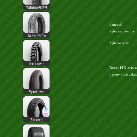
Łańcuch
Zębatka przednia
Zębatka tylna
Rabat 10% przy z
Łączny koszt zaku