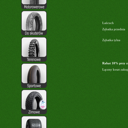
Łańcuch
Zębatka przednia
Zębatka tylna
Rabat 10% przy z
Łączny koszt zaku