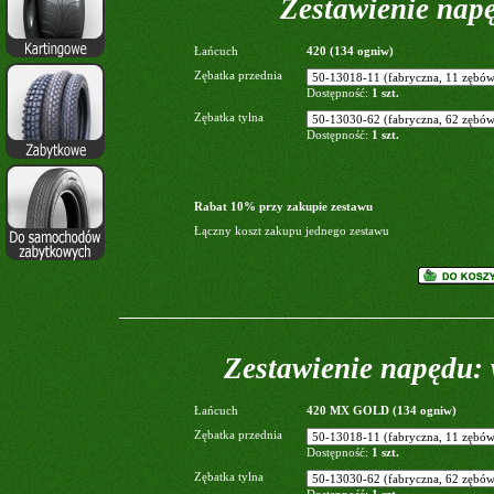
Zestawienie napę
Łańcuch
420 (134 ogniw)
Zębatka przednia
Dostępność:
1 szt.
Zębatka tylna
Dostępność:
1 szt.
Rabat 10% przy zakupie zestawu
Łączny koszt zakupu jednego zestawu
Zestawienie napędu:
Łańcuch
420 MX GOLD (134 ogniw)
Zębatka przednia
Dostępność:
1 szt.
Zębatka tylna