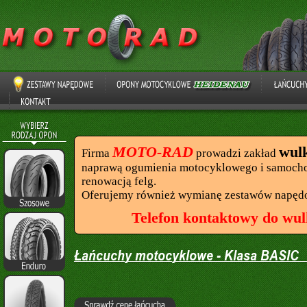
MOTO-RAD
wul
Firma
prowadzi zakład
naprawą ogumienia motocyklowego i samocho
renowacją felg.
Oferujemy również wymianę zestawów napęd
Telefon kontaktowy do wul