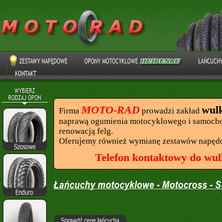
MOTO-RAD
wul
Firma
prowadzi zakład
naprawą ogumienia motocyklowego i samocho
renowacją felg.
Oferujemy również wymianę zestawów napęd
Telefon kontaktowy do wul