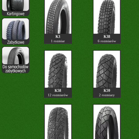
K3
K38
1 rozmiar
6 rozmiarów
K58
K59
12 rozmiarów
2 rozmiary