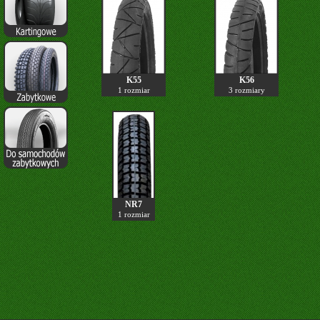
K55
K56
1 rozmiar
3 rozmiary
NR7
1 rozmiar