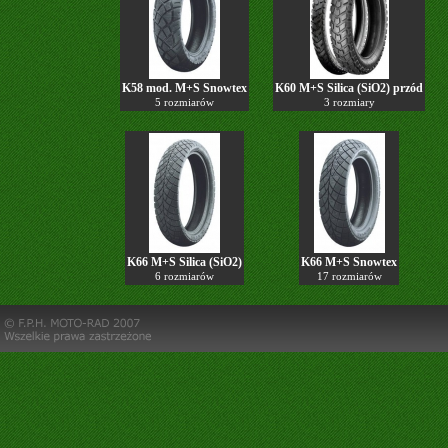
K58 mod. M+S Snowtex
K60 M+S Silica (SiO2) przód
5 rozmiarów
3 rozmiary
K66 M+S Silica (SiO2)
K66 M+S Snowtex
6 rozmiarów
17 rozmiarów