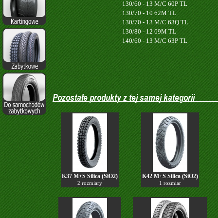
130/60 - 13 M/C 60P TL
130/70 - 10 62M TL
130/70 - 13 M/C 63Q TL
130/80 - 12 69M TL
140/60 - 13 M/C 63P TL
K37 M+S Silica (SiO2)
K42 M+S Silica (SiO2)
2 rozmiary
1 rozmiar