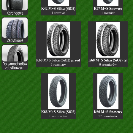
K42 M+S Silica (SiO2)
K57 M+S Snowtex
1 rozmiar
1 rozmiar
K60 M+S Silica (SiO2) przód
K60 M+S Silica (SiO2) tył
3 rozmiary
6 rozmiarów
K66 M+S Silica (SiO2)
K66 M+S Snowtex
6 rozmiarów
17 rozmiarów