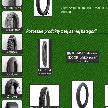
Dobry wybór na przednie i tylne koło
przebiegi.
IRC NR-1 (biały pasek)
1 rozmiar
IRC NR-1
2 rozmiary